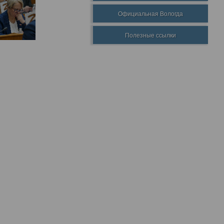
Официальная Вологда
Полезные ссылки