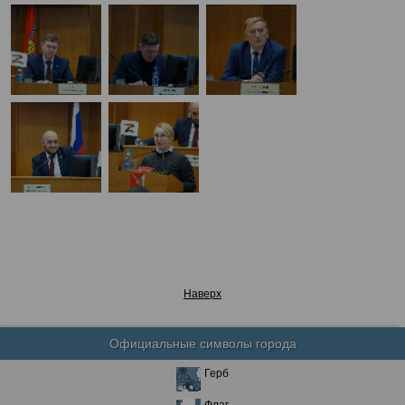
Наверх
Официальные символы города
Герб