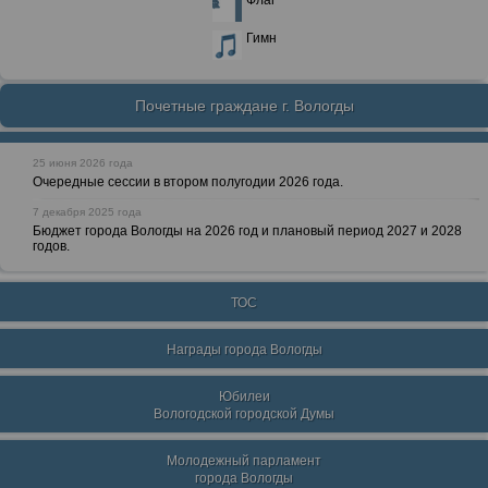
Флаг
Гимн
Почетные граждане г. Вологды
25 июня 2026 года
Очередные сессии в втором полугодии 2026 года.
7 декабря 2025 года
Бюджет города Вологды на 2026 год и плановый период 2027 и 2028
годов.
ТОС
Награды города Вологды
Юбилеи
Вологодской городской Думы
Молодежный парламент
города Вологды