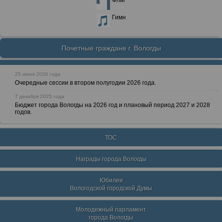
Флаг
Гимн
Почетные граждане г. Вологды
25 июня 2026 года
Очередные сессии в втором полугодии 2026 года.
7 декабря 2025 года
Бюджет города Вологды на 2026 год и плановый период 2027 и 2028
годов.
ТОС
Награды города Вологды
Юбилеи
Вологодской городской Думы
Молодежный парламент
города Вологды