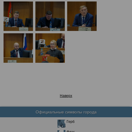
Наверх
Официальные символы города
Герб