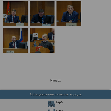
Наверх
Официальные символы города
Герб