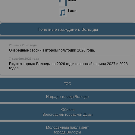
Флаг
Гимн
Почетные граждане г. Вологды
25 июня 2026 года
Очередные сессии в втором полугодии 2026 года.
7 декабря 2025 года
Бюджет города Вологды на 2026 год и плановый период 2027 и 2028
годов.
ТОС
Награды города Вологды
Юбилеи
Вологодской городской Думы
Молодежный парламент
города Вологды