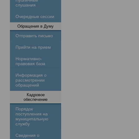
Публичные
слушания
Очередные сессии
Обращения в Думу
Отправить письмо
Прийти на прием
Нормативно-
правовая база
Информация о
рассмотрении
обращений
Кадровое
обеспечение
Порядок
поступления на
муниципальную
службу
Сведения о