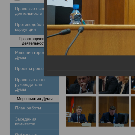
Правовые основы
деятельности
Противодействие
коррупции
Правотворческая
деятельность
Решения городской
Думы
Проекты решений
Правовые акты
руководителя
Думы
Мероприятия Думы
План работы
Заседания
комитетов