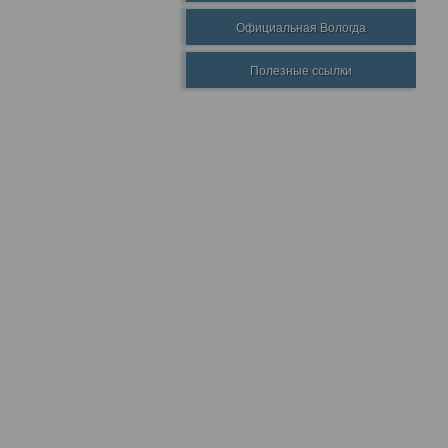
Официальная Вологда
Полезные ссылки