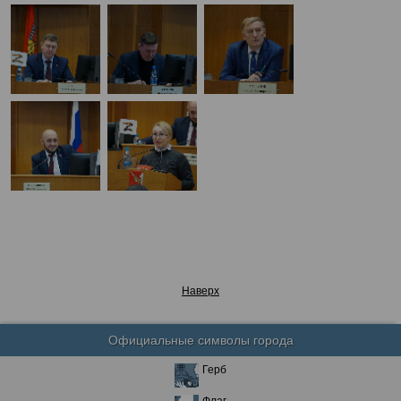
Наверх
Официальные символы города
Герб