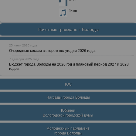
Флаг
Гимн
Почетные граждане г. Вологды
25 июня 2026 года
Очередные сессии в втором полугодии 2026 года.
7 декабря 2025 года
Бюджет города Вологды на 2026 год и плановый период 2027 и 2028
годов.
ТОС
Награды города Вологды
Юбилеи
Вологодской городской Думы
Молодежный парламент
города Вологды