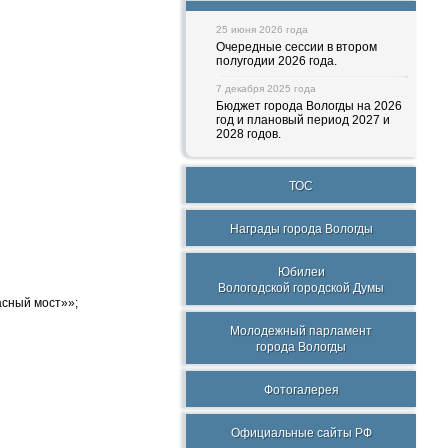
25 июня 2026 года
Очередные сессии в втором
полугодии 2026 года.
7 декабря 2025 года
Бюджет города Вологды на 2026
год и плановый период 2027 и
2028 годов.
ТОС
Награды города Вологды
Юбилеи
Вологодской городской Думы
асный мост»»;
Молодежный парламент
города Вологды
Фотогалерея
Официальные сайты РФ