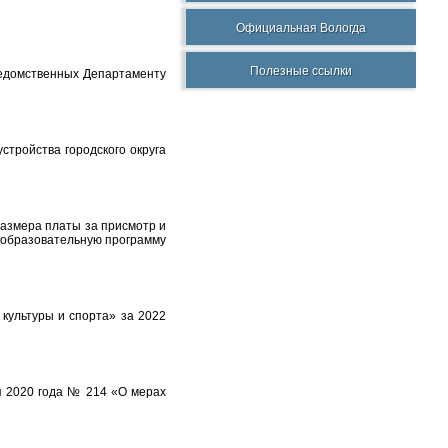
Официальная Вологда
Полезные ссылки
ведомственных Департаменту
стройства городского округа
размера платы за присмотр и
х образовательную программу
культуры и спорта» за 2022
я 2020 года № 214 «О мерах