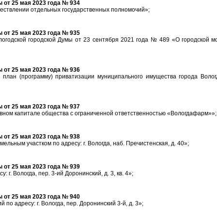
от 25 мая 2023 года № 934
ществлении отдельных государственных полномочий»;
от 25 мая 2023 года № 935
огодской городской Думы от 23 сентября 2021 года № 489 «О городской 
от 25 мая 2023 года № 936
 план (программу) приватизации муниципального имущества города Волог
от 25 мая 2023 года № 937
авном капитале общества с ограниченной ответственностью «Вологдафарм»»;
от 25 мая 2023 года № 938
ельным участком по адресу: г. Вологда, наб. Пречистенская, д. 40»;
от 25 мая 2023 года № 939
г. Вологда, пер. 3-ий Доронинский, д. 3, кв. 4»;
от 25 мая 2023 года № 940
о адресу: г. Вологда, пер. Доронинский 3-й, д. 3»;