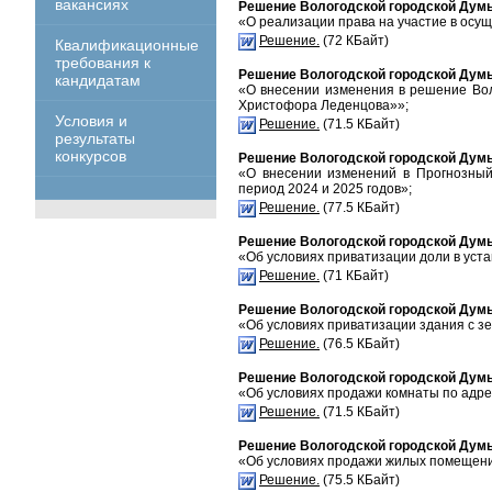
вакансиях
Решение Вологодской городской Думы 
«О реализации права на участие в осу
Решение.
(72 КБайт)
Квалификационные
требования к
Решение Вологодской городской Думы 
кандидатам
«О внесении изменения в решение Вол
Христофора Леденцова»»;
Условия и
Решение.
(71.5 КБайт)
результаты
конкурсов
Решение Вологодской городской Думы 
«О внесении изменений в Прогнозный
период 2024 и 2025 годов»;
Решение.
(77.5 КБайт)
Решение Вологодской городской Думы 
«Об условиях приватизации доли в уст
Решение.
(71 КБайт)
Решение Вологодской городской Думы 
«Об условиях приватизации здания с зем
Решение.
(76.5 КБайт)
Решение Вологодской городской Думы 
«Об условиях продажи комнаты по адресу: 
Решение.
(71.5 КБайт)
Решение Вологодской городской Думы 
«Об условиях продажи жилых помещений п
Решение.
(75.5 КБайт)